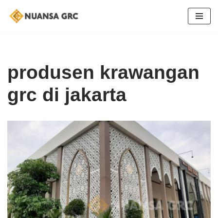
Skip
to
content
produsen krawangan
grc di jakarta