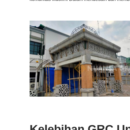
Kelebihan GRC Unt