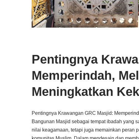
Pentingnya Krawa
Memperindah, Mel
Meningkatkan Ke
Pentingnya Krawangan GRC Masjid: Memperinda
Bangunan Masjid sebagai tempat ibadah yang sa
nilai keagamaan, tetapi juga memainkan peran 
komunitas Muslim. Dalam mendesain dan memb