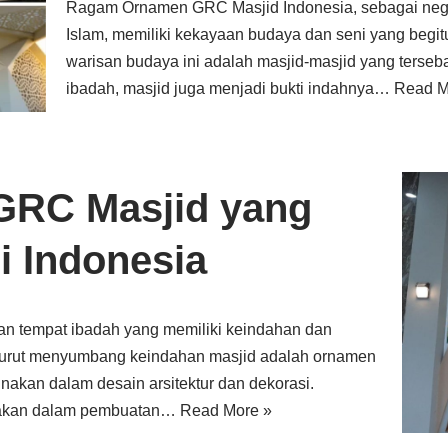
Ragam Ornamen GRC Masjid Indonesia, sebagai neg
Islam, memiliki kekayaan budaya dan seni yang begit
warisan budaya ini adalah masjid-masjid yang terseba
ibadah, masjid juga menjadi bukti indahnya…
Read M
RC Masjid yang
i Indonesia
 tempat ibadah yang memiliki keindahan dan
 turut menyumbang keindahan masjid adalah ornamen
nakan dalam desain arsitektur dan dekorasi.
nakan dalam pembuatan…
Read More »