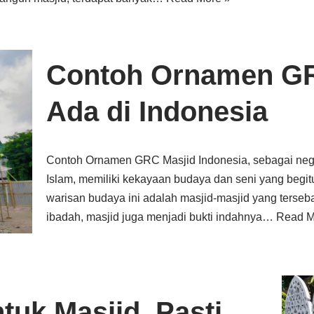
Contoh Ornamen GR
Ada di Indonesia
Contoh Ornamen GRC Masjid Indonesia, sebagai ne
Islam, memiliki kekayaan budaya dan seni yang begit
warisan budaya ini adalah masjid-masjid yang terseba
ibadah, masjid juga menjadi bukti indahnya…
Read M
uk Masjid, Pasti