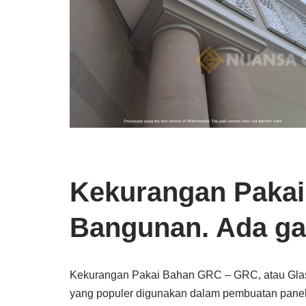
Kekurangan Paka
Bangunan. Ada ga
Kekurangan Pakai Bahan GRC – GRC, atau Glass
yang populer digunakan dalam pembuatan panel d