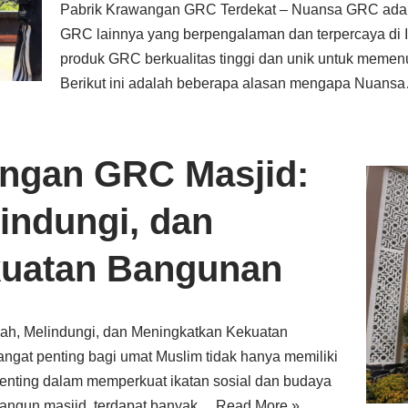
Pabrik Krawangan GRC Terdekat – Nuansa GRC ada
GRC lainnya yang berpengalaman dan terpercaya di 
produk GRC berkualitas tinggi dan unik untuk memenu
Berikut ini adalah beberapa alasan mengapa Nuan
ngan GRC Masjid:
indungi, dan
kuatan Bangunan
h, Melindungi, dan Meningkatkan Kekuatan
ngat penting bagi umat Muslim tidak hanya memiliki
penting dalam memperkuat ikatan sosial dan budaya
angun masjid, terdapat banyak…
Read More »