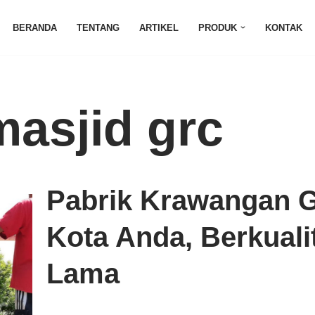
BERANDA
TENTANG
ARTIKEL
PRODUK
KONTAK
asjid grc
Pabrik Krawangan G
Kota Anda, Berkuali
Lama