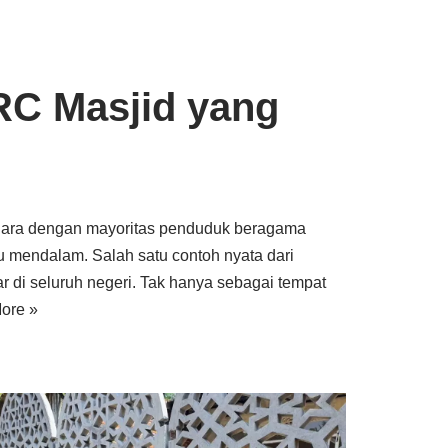
C Masjid yang
gara dengan mayoritas penduduk beragama
u mendalam. Salah satu contoh nyata dari
r di seluruh negeri. Tak hanya sebagai tempat
ore »