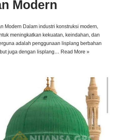
an Modern
n Modern Dalam industri konstruksi modern,
untuk meningkatkan kekuatan, keindahan, dan
 berguna adalah penggunaan lisplang berbahan
ebut juga dengan lisplang…
Read More »