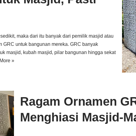
dikit, maka dari itu banyak dari pemilik masjid atau
han GRC untuk bangunan mereka. GRC banyak
k masjid, kubah masjid, pilar bangunan hingga sekat
More »
Ragam Ornamen GR
Menghiasi Masjid-Ma