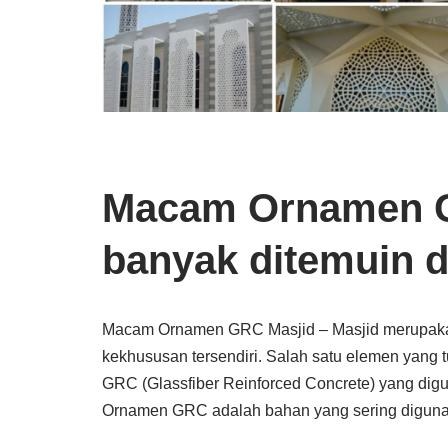
Macam Ornamen G
banyak ditemuin d
Macam Ornamen GRC Masjid – Masjid merupakan
kekhususan tersendiri. Salah satu elemen yang
GRC (Glassfiber Reinforced Concrete) yang digu
Ornamen GRC adalah bahan yang sering digu