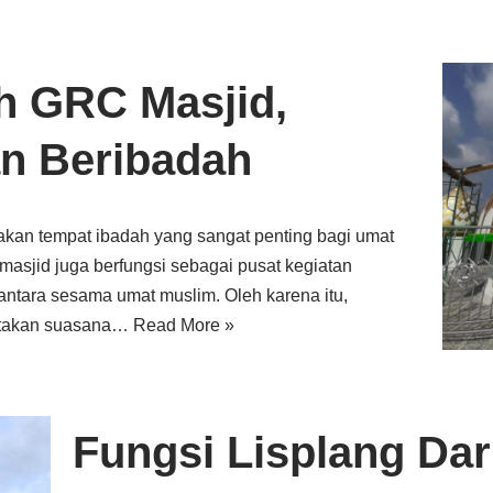
h GRC Masjid,
n Beribadah
an tempat ibadah yang sangat penting bagi umat
masjid juga berfungsi sebagai pusat kegiatan
antara sesama umat muslim. Oleh karena itu,
iptakan suasana…
Read More »
Fungsi Lisplang Da