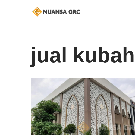
Skip
to
content
jual kubah