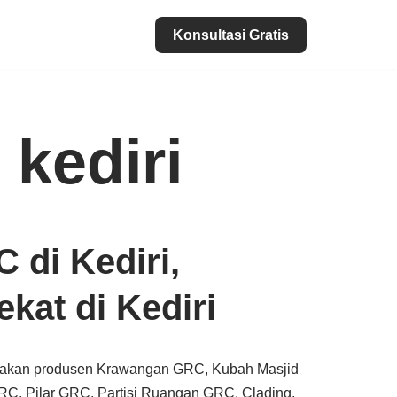
Konsultasi Gratis
 kediri
 di Kediri,
kat di Kediri
pakan produsen Krawangan GRC, Kubah Masjid
C, Pilar GRC, Partisi Ruangan GRC, Clading,