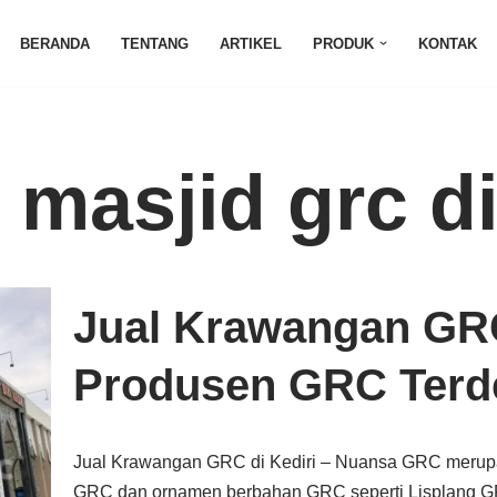
BERANDA
TENTANG
ARTIKEL
PRODUK
KONTAK
 masjid grc di
Jual Krawangan GRC
Produsen GRC Terde
Jual Krawangan GRC di Kediri – Nuansa GRC meru
GRC dan ornamen berbahan GRC seperti Lisplang GR