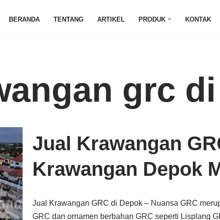
BERANDA
TENTANG
ARTIKEL
PRODUK
KONTAK
wangan grc d
Jual Krawangan GR
Krawangan Depok 
Jual Krawangan GRC di Depok – Nuansa GRC meru
GRC dan ornamen berbahan GRC seperti Lisplang GR