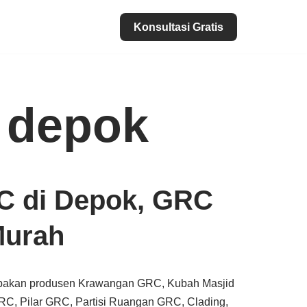
Konsultasi Gratis
i depok
C di Depok, GRC
Murah
pakan produsen Krawangan GRC, Kubah Masjid
C, Pilar GRC, Partisi Ruangan GRC, Clading,