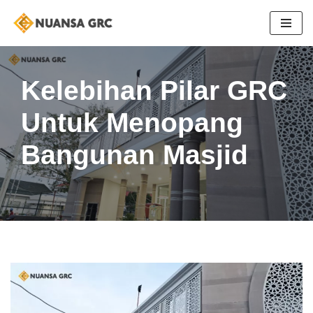
Skip
to
content
Kelebihan Pilar GRC
Untuk Menopang
Bangunan Masjid