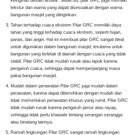
keinginan desain arsitek. Selain itu, pilar GRC juga memiliki
tekstur dan warna yang dapat disesuaikan dengan warna
bangunan masjid yang diinginkan.
Tahan terhadap cuaca ekstrem Pilar GRC memiliki daya
tahan yang tinggi terhadap cuaca ekstrem, seperti hujan,
panas, dan angin. Hal ini membuat pilar GRC sangat ideal
untuk digunakan dalam bangunan masjid, terutama untuk
bangunan yang terletak di daerah dengan cuaca yang tidak
stabil. Pilar GRC tidak mudah rusak atau lapuk karena
pengaruh cuaca, sehingga dapat memperpanjang masa
pakai bangunan masjid.
Mudah dalam perawatan Pilar GRC juga mudah dalam
perawatan, karena dapat dibersihkan dengan mudah dan
tidak memerlukan perawatan khusus yang rumit. Pilar GRC
tidak mudah rusak karena pengaruh jamur atau rayap,
sehingga tidak perlu khawatir tentang serangan serangga
atau binatang lainnya.
Ramah lingkungan Pilar GRC sangat ramah lingkungan