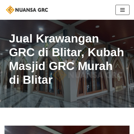
Skip
to
content
Jual Krawangan
GRC di Blitar, Kubah
Masjid GRC Murah
di Blitar